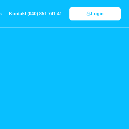
s
Kontakt (040) 851 741 41
Login