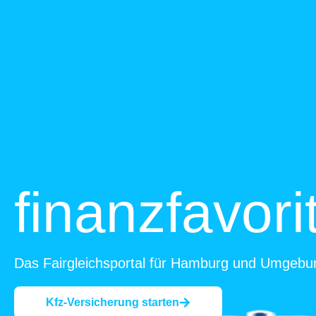
finanzfavori
Das Fairgleichsportal für Hamburg und Umgebu
Kfz-Versicherung starten