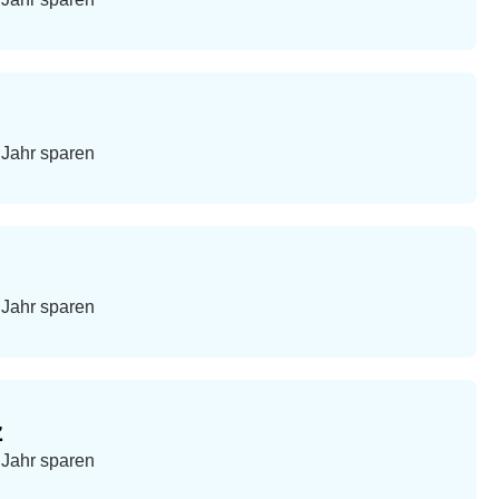
m Jahr sparen
m Jahr sparen
z
m Jahr sparen