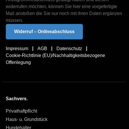
widerrufen möchten, können Sie hier eine vorgefertigte
Mail anstoßen die Sie nur noch mit ihren Daten ergänzen
müssen.
Widerruf – Onlineabschluss
Impressum
AGB
Datenschutz
Cookie-Richtlinie (EU)/Nachhaltigkeitsbezogene
Offenlegung
Sachvers.
Privathaftpflicht
Haus- u. Grundstück
Hundehalter