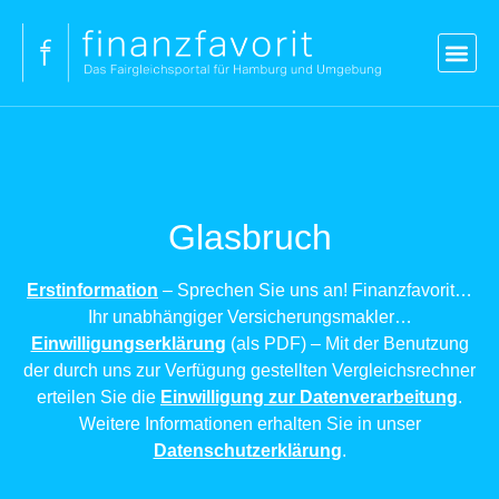
Blog
Versicherungen
Vergleich Kredit
Strom & Gas
Kontakt
Login
Glasbruch
Erstinformation
– Sprechen Sie uns an! Finanzfavorit…
Ihr unabhängiger Versicherungsmakler…
Einwilligungserklärung
(als PDF) – Mit der Benutzung
der durch uns zur Verfügung gestellten Vergleichsrechner
erteilen Sie die
Einwilligung zur Datenverarbeitung
.
Weitere Informationen erhalten Sie in unser
Datenschutzerklärung
.