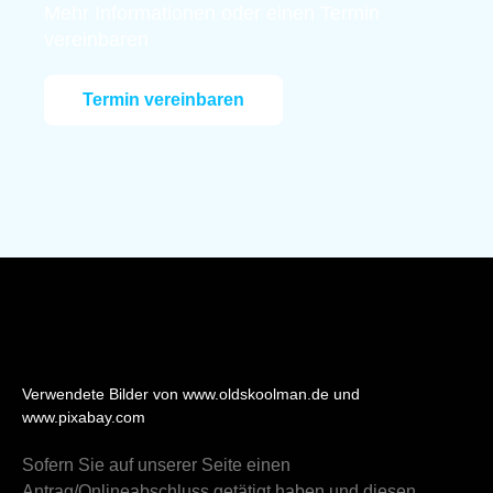
Mehr Informationen oder einen Termin
vereinbaren
Termin vereinbaren
Verwendete Bilder von www.oldskoolman.de und
www.pixabay.com
Sofern Sie auf unserer Seite einen
Antrag/Onlineabschluss getätigt haben und diesen