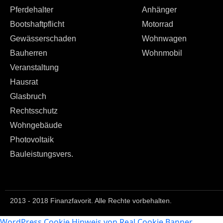
Pferdehalter
Anhänger
Bootshaftpflicht
Motorrad
Gewässerschaden
Wohnwagen
Bauherren
Wohnmobil
Veranstaltung
Hausrat
Glasbruch
Rechtsschutz
Wohngebäude
Photovoltaik
Bauleistungsvers.
2013 - 2018 Finanzfavorit. Alle Rechte vorbehalten.
WordPress Cookie Hinweis von Real Cookie Banner