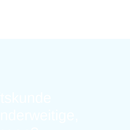
ftskunde
nderweitige,