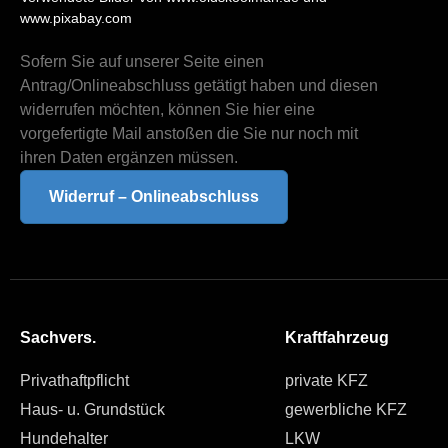
www.pixabay.com
Sofern Sie auf unserer Seite einen
Antrag/Onlineabschluss getätigt haben und diesen
widerrufen möchten, können Sie hier eine
vorgefertigte Mail anstoßen die Sie nur noch mit
ihren Daten ergänzen müssen.
Widerruf – Onlineabschluss
Sachvers.
Kraftfahrzeug
Privathaftpflicht
private KFZ
Haus- u. Grundstück
gewerbliche KFZ
Hundehalter
LKW