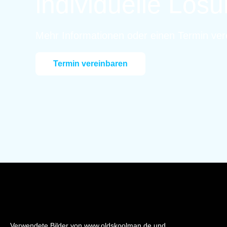
individuelle Lös
Mehr Informationen oder einen Termin ver
Termin vereinbaren
Verwendete Bilder von www.oldskoolman.de und