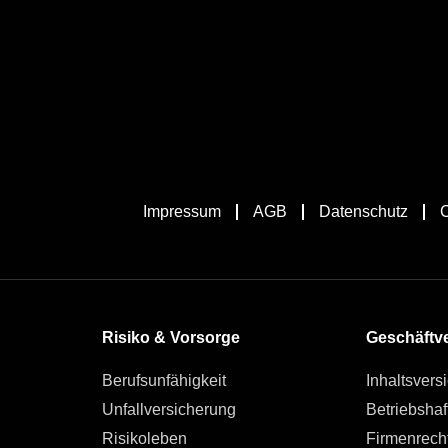
Impressum
AGB
Datenschutz
C
Risiko & Vorsorge
Geschäftve
Berufsunfähigkeit
Inhaltsvers
Unfallversicherung
Betriebshaft
Risikoleben
Firmenrech