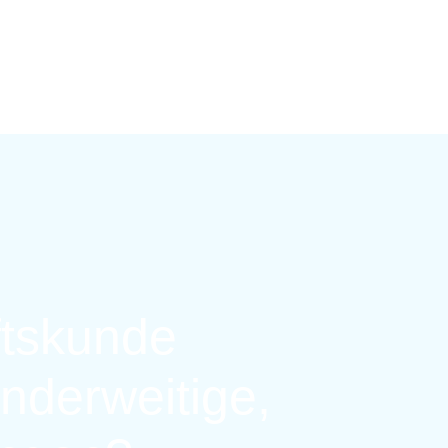
ftskunde
nderweitige,