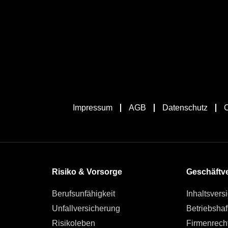
Impressum
AGB
Datenschutz
C
Risiko & Vorsorge
Geschäftve
Berufsunfähigkeit
Inhaltsvers
Unfallversicherung
Betriebshaft
Risikoleben
Firmenrech