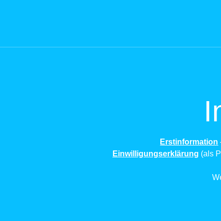
I
Erstinformation
Einwilligungserklärung
(als P
We