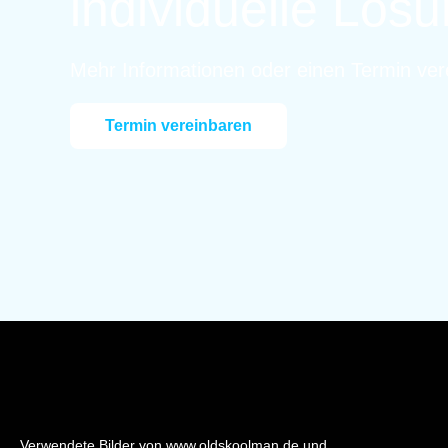
individuelle Lös
Mehr Informationen oder einen Termin ver
Termin vereinbaren
Verwendete Bilder von www.oldskoolman.de und