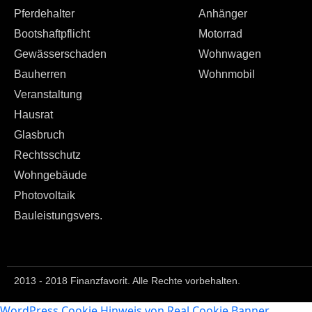
Pferdehalter
Anhänger
Bootshaftpflicht
Motorrad
Gewässerschaden
Wohnwagen
Bauherren
Wohnmobil
Veranstaltung
Hausrat
Glasbruch
Rechtsschutz
Wohngebäude
Photovoltaik
Bauleistungsvers.
2013 - 2018 Finanzfavorit. Alle Rechte vorbehalten.
WordPress Cookie Hinweis von Real Cookie Banner