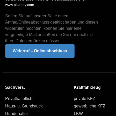
www.pixabay.com
Sofern Sie auf unserer Seite einen
Antrag/Onlineabschluss getätigt haben und diesen
widerrufen möchten, können Sie hier eine
vorgefertigte Mail anstoßen die Sie nur noch mit
ihren Daten ergänzen müssen.
Widerruf – Onlineabschluss
Sachvers.
Kraftfahrzeug
Privathaftpflicht
private KFZ
Haus- u. Grundstück
gewerbliche KFZ
Hundehalter
LKW