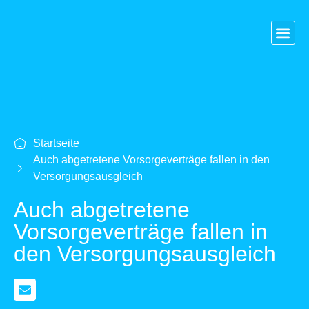
Blog
Versicherungen
Vergleich Kredit
Strom & Gas
Kontakt
Login
Startseite
Auch abgetretene Vorsorgeverträge fallen in den
Versorgungsausgleich
Auch abgetretene
Vorsorgeverträge fallen in
den Versorgungsausgleich