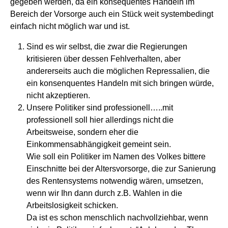
gegeben werden, da ein konsequentes Handeln im
Bereich der Vorsorge auch ein Stück weit systembedingt
einfach nicht möglich war und ist.
Sind es wir selbst, die zwar die Regierungen
kritisieren über dessen Fehlverhalten, aber
andererseits auch die möglichen Repressalien, die
ein konsenquentes Handeln mit sich bringen würde,
nicht akzeptieren.
Unsere Politiker sind professionell…..mit
professionell soll hier allerdings nicht die
Arbeitsweise, sondern eher die
Einkommensabhängigkeit gemeint sein.
Wie soll ein Politiker im Namen des Volkes bittere
Einschnitte bei der Altersvorsorge, die zur Sanierung
des Rentensystems notwendig wären, umsetzen,
wenn wir Ihn dann durch z.B. Wahlen in die
Arbeitslosigkeit schicken.
Da ist es schon menschlich nachvollziehbar, wenn