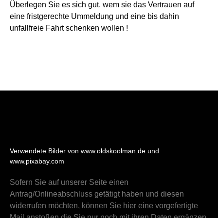
Überlegen Sie es sich gut, wem sie das Vertrauen auf
eine fristgerechte Ummeldung und eine bis dahin
unfallfreie Fahrt schenken wollen !
Verwendete Bilder von www.oldskoolman.de und
www.pixabay.com
Sofern Sie auf unserer Seite einen
Antrag/Onlineabschluss getätigt haben und diesen
widerrufen möchten, können Sie hier eine vorgefertigte
Mail anstoßen die Sie nur noch mit ihren Daten ergänzen