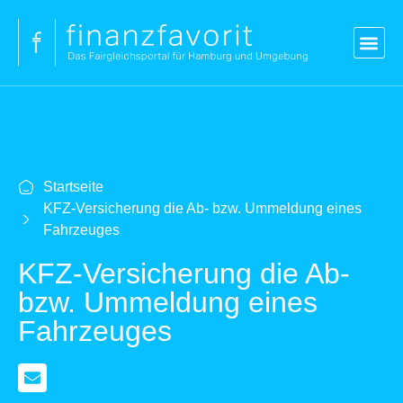
Blog
Versicherungen
Vergleich Kredit
Strom & Gas
Kontakt
Login
Startseite
KFZ-Versicherung die Ab- bzw. Ummeldung eines
Fahrzeuges
KFZ-Versicherung die Ab-
bzw. Ummeldung eines
Fahrzeuges