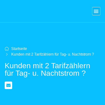
Blog
Versicherungen
Vergleich Kredit
Strom & Gas
Kontakt
Login
Startseite
Kunden mit 2 Tarifzählern für Tag- u. Nachtstrom ?
Kunden mit 2 Tarifzählern
für Tag- u. Nachtstrom ?