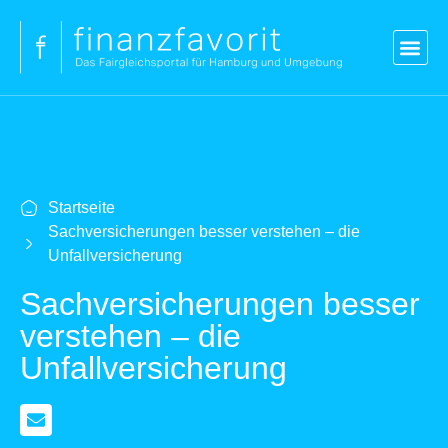
Blog
Versicherungen
Vergleich Kredit
Strom & Gas
Kontakt
Login
Startseite
Sachversicherungen besser verstehen – die
Unfallversicherung
Sachversicherungen besser
verstehen – die
Unfallversicherung