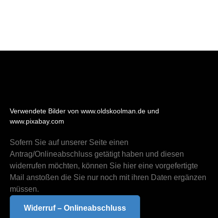
Verwendete Bilder von www.oldskoolman.de und
www.pixabay.com
Sofern Sie auf unserer Seite einen
Antrag/Onlineabschluss getätigt haben und diesen
widerrufen möchten, können Sie hier eine vorgefertigte
Mail anstoßen die Sie nur noch mit ihren Daten ergänzen
müssen.
Widerruf – Onlineabschluss