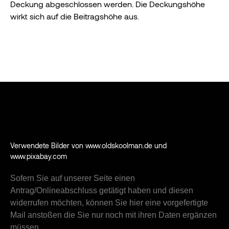
Deckung abgeschlossen werden. Die Deckungshöhe
wirkt sich auf die Beitragshöhe aus.
Verwendete Bilder von www.oldskoolman.de und
www.pixabay.com
Sofern Sie auf unserer Seite einen
Antrag/Onlineabschluss getätigt haben und diesen
widerrufen möchten, können Sie hier eine vorgefertigte
Mail anstoßen die Sie nur noch mit ihren Daten ergänzen
müssen.