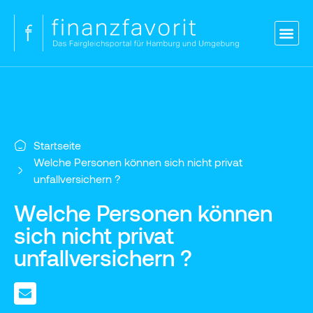
Blog
Versicherungen
Vergleich Kredit
Strom & Gas
Kontakt
Login
Startseite
Welche Personen können sich nicht privat
unfallversichern ?
Welche Personen können
sich nicht privat
unfallversichern ?