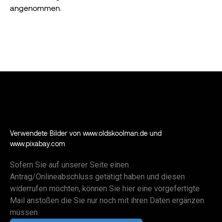
angenommen.
Verwendete Bilder von www.oldskoolman.de und
www.pixabay.com
Sofern Sie auf unserer Seite einen
Antrag/Onlineabschluss getätigt haben und diesen
widerrufen möchten, können Sie hier eine vorgefertigte
Mail anstoßen die Sie nur noch mit ihren Daten ergänzen
müssen.