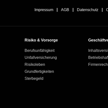
Impressum
AGB
Datenschutz
C
Risiko & Vorsorge
Geschäftve
Berufsunfähigkeit
Inhaltsvers
Unfallversicherung
Betriebshaft
Risikoleben
Firmenrech
Grundfertigkeiten
Sterbegeld