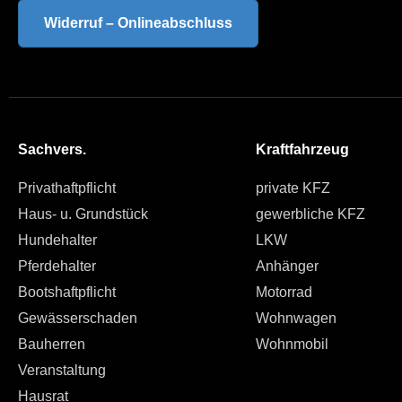
Widerruf – Onlineabschluss
Sachvers.
Kraftfahrzeug
Privathaftpflicht
private KFZ
Haus- u. Grundstück
gewerbliche KFZ
Hundehalter
LKW
Pferdehalter
Anhänger
Bootshaftpflicht
Motorrad
Gewässerschaden
Wohnwagen
Bauherren
Wohnmobil
Veranstaltung
Hausrat