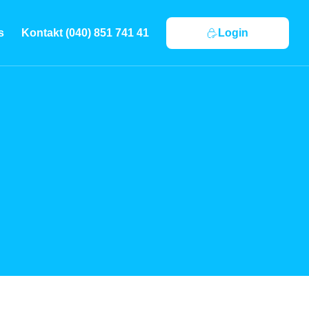
s
Kontakt (040) 851 741 41
Login